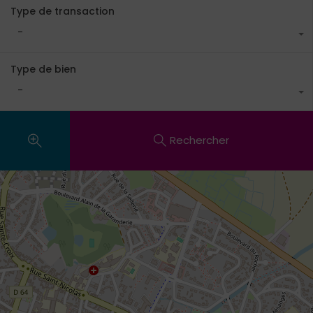
Type de transaction
-
Type de bien
-
Rechercher