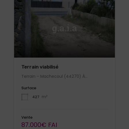
Terrain viabilisé
Terrain – Machecoul (44270) À…
Surface
m²
427
Vente
87.000€ FAI