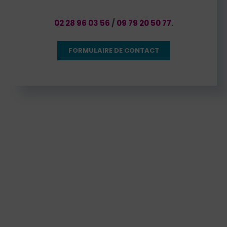
02 28 96 03 56
/
09 79 20 50 77
.
FORMULAIRE DE CONTACT