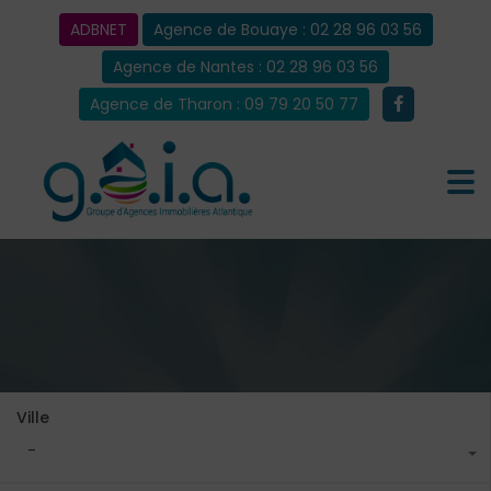
ADBNET
Agence de Bouaye : 02 28 96 03 56
Agence de Nantes : 02 28 96 03 56
Agence de Tharon : 09 79 20 50 77
Ville
-