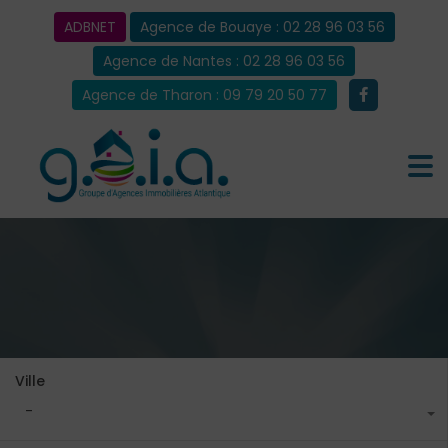
ADBNET
Agence de Bouaye : 02 28 96 03 56
Agence de Nantes : 02 28 96 03 56
Agence de Tharon : 09 79 20 50 77
Ville
-