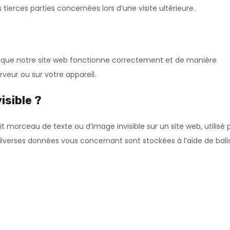
ierces parties concernées lors d’une visite ultérieure.
ur que notre site web fonctionne correctement et de manière
rveur ou sur votre appareil.
isible ?
tit morceau de texte ou d’image invisible sur un site web, utilisé 
e, diverses données vous concernant sont stockées à l’aide de bali