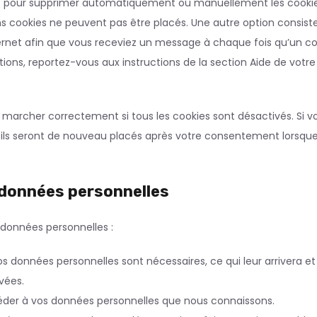
net pour supprimer automatiquement ou manuellement les cookie
s cookies ne peuvent pas être placés. Une autre option consist
ternet afin que vous receviez un message à chaque fois qu’un c
tions, reportez-vous aux instructions de la section Aide de votre
s marcher correctement si tous les cookies sont désactivés. Si v
, ils seront de nouveau placés après votre consentement lorsqu
s données personnelles
 données personnelles :
os données personnelles sont nécessaires, ce qui leur arrivera et
vées.
ccéder à vos données personnelles que nous connaissons.