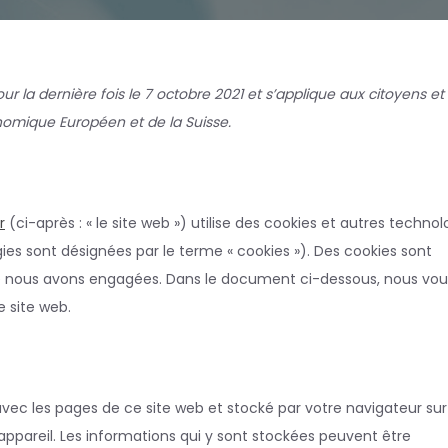
ur la dernière fois le 7 octobre 2021 et s’applique aux citoyens et
omique Européen et de la Suisse.
r
(ci-après : « le site web ») utilise des cookies et autres technol
gies sont désignées par le terme « cookies »). Des cookies sont
ue nous avons engagées. Dans le document ci-dessous, nous vou
e site web.
avec les pages de ce site web et stocké par votre navigateur sur
appareil. Les informations qui y sont stockées peuvent être