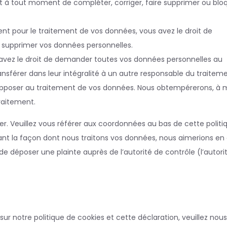
roit à tout moment de compléter, corriger, faire supprimer ou blo
t pour le traitement de vos données, vous avez le droit de
 supprimer vos données personnelles.
s avez le droit de demander toutes vos données personnelles au
nsférer dans leur intégralité à un autre responsable du traiteme
 opposer au traitement de vos données. Nous obtempérerons, à 
traitement.
ter. Veuillez vous référer aux coordonnées au bas de cette politi
ant la façon dont nous traitons vos données, nous aimerions en 
e déposer une plainte auprès de l’autorité de contrôle (l’autori
r notre politique de cookies et cette déclaration, veuillez nous