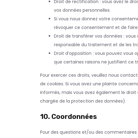
Droit de rectification : vous avez le d
vos données personnelles.
Si vous nous donnez votre consentemen
révoquer ce consentement et de faire
Droit de transférer vos données : vou
responsable du traitement et de les tra
Droit d’opposition : vous pouvez vous
que certaines raisons ne justifient ce 
Pour exercer ces droits, veuillez nous contac
de cookies. Si vous avez une plainte concern
informés, mais vous avez également le droit d
chargée de la protection des données).
10. Coordonnées
Pour des questions et/ou des commentaires su