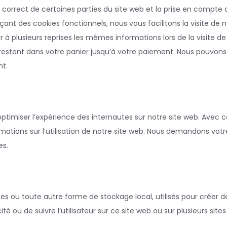
correct de certaines parties du site web et la prise en compte 
ant des cookies fonctionnels, nous vous facilitons la visite de 
ir à plusieurs reprises les mêmes informations lors de la visite de
 restent dans votre panier jusqu’à votre paiement. Nous pouvons
t.
’optimiser l’expérience des internautes sur notre site web. Avec 
mations sur l’utilisation de notre site web. Nous demandons votr
es.
es ou toute autre forme de stockage local, utilisés pour créer d
icité ou de suivre l’utilisateur sur ce site web ou sur plusieurs site