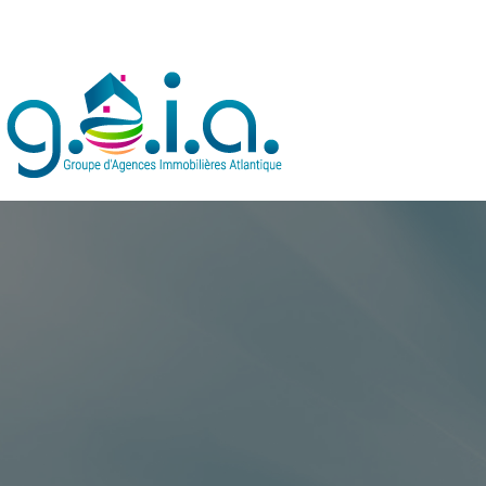
Accueil
GAIA IMMOBILIER
Annonc