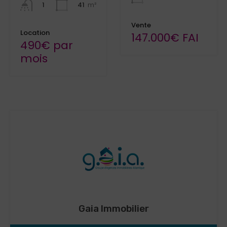
41
m²
1
Vente
Location
147.000€ FAI
490€ par
mois
Gaia Immobilier