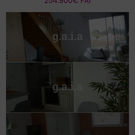
254.900€ FAI