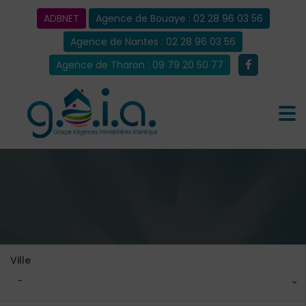
ADBNET
Agence de Bouaye : 02 28 96 03 56
Agence de Nantes : 02 28 96 03 56
Agence de Tharon : 09 79 20 50 77
Ville
-